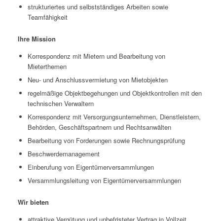
strukturiertes und selbstständiges Arbeiten sowie
Teamfähigkeit
Ihre Mission
Korrespondenz mit Mietern und Bearbeitung von
Mieterthemen
Neu- und Anschlussvermietung von Mietobjekten
regelmäßige Objektbegehungen und Objektkontrollen mit den
technischen Verwaltern
Korrespondenz mit Versorgungsunternehmen, Dienstleistern,
Behörden, Geschäftspartnern und Rechtsanwälten
Bearbeitung von Forderungen sowie Rechnungsprüfung
Beschwerdemanagement
Einberufung von Eigentümerversammlungen
Versammlungsleitung von Eigentümerversammlungen
Wir bieten
attraktive Vergütung und unbefristeter Vertrag in Vollzeit