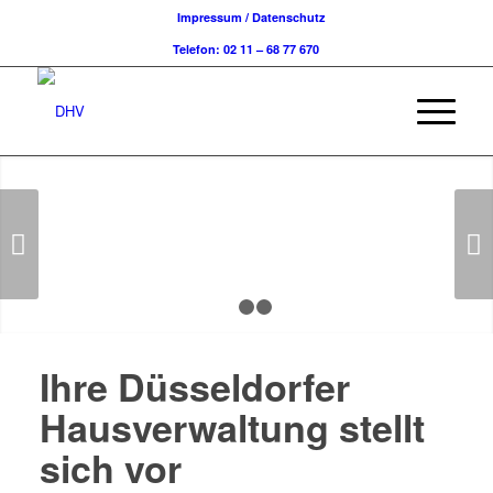
Impressum / Datenschutz
Telefon: 02 11 – 68 77 670
Weiter
1
2
3
Ihre Düsseldorfer
Hausverwaltung stellt
sich vor