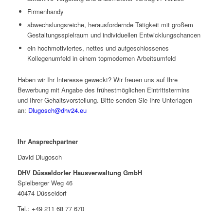
Firmenhandy
abwechslungsreiche, herausfordernde Tätigkeit mit großem
Gestaltungsspielraum und individuellen Entwicklungschancen
ein hochmotiviertes, nettes und aufgeschlossenes
Kollegenumfeld in einem topmodernen Arbeitsumfeld
Haben wir Ihr Interesse geweckt? Wir freuen uns auf Ihre
Bewerbung mit Angabe des frühestmöglichen Eintrittstermins
und Ihrer Gehaltsvorstellung. Bitte senden Sie Ihre Unterlagen
an:
Dlugosch@dhv24.eu
Ihr Ansprechpartner
David Dlugosch
DHV Düsseldorfer Hausverwaltung GmbH
Spielberger Weg 46
40474 Düsseldorf
Tel.: +49 211 68 77 670