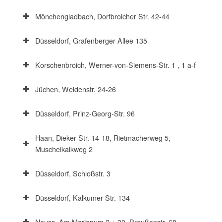
Mönchengladbach, Dorfbroicher Str. 42-44
Düsseldorf, Grafenberger Allee 135
Korschenbroich, Werner-von-Siemens-Str. 1 , 1 a-f
Jüchen, Weidenstr. 24-26
Düsseldorf, Prinz-Georg-Str. 96
Haan, Dieker Str. 14-18, Rietmacherweg 5,
Muschelkalkweg 2
Düsseldorf, Schloßstr. 3
Düsseldorf, Kalkumer Str. 134
Neuss, Am Marianum 2 + 30, Preußenstr. 68