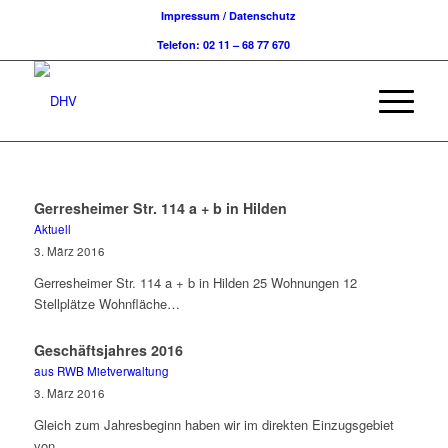
Impressum / Datenschutz
Telefon: 02 11 – 68 77 670
Gerresheimer Str. 114 a + b in Hilden
Aktuell
3. März 2016
Gerresheimer Str. 114 a + b in Hilden 25 Wohnungen 12
Stellplätze Wohnfläche…
Geschäftsjahres 2016
aus RWB Mietverwaltung
3. März 2016
Gleich zum Jahresbeginn haben wir im direkten Einzugsgebiet
von…