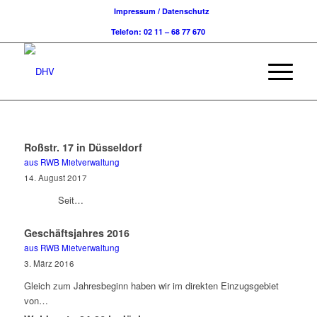
Impressum / Datenschutz
Telefon: 02 11 – 68 77 670
Roßstr. 17 in Düsseldorf
aus RWB Mietverwaltung
14. August 2017
Seit…
Geschäftsjahres 2016
aus RWB Mietverwaltung
3. März 2016
Gleich zum Jahresbeginn haben wir im direkten Einzugsgebiet
von…