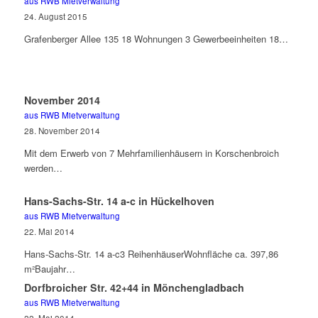
aus RWB Mietverwaltung
24. August 2015
Grafenberger Allee 135 18 Wohnungen 3 Gewerbeeinheiten 18…
November 2014
aus RWB Mietverwaltung
28. November 2014
Mit dem Erwerb von 7 Mehrfamilienhäusern in Korschenbroich
werden…
Hans-Sachs-Str. 14 a-c in Hückelhoven
aus RWB Mietverwaltung
22. Mai 2014
Hans-Sachs-Str. 14 a-c3 ReihenhäuserWohnfläche ca. 397,86
m²Baujahr…
Dorfbroicher Str. 42+44 in Mönchengladbach
aus RWB Mietverwaltung