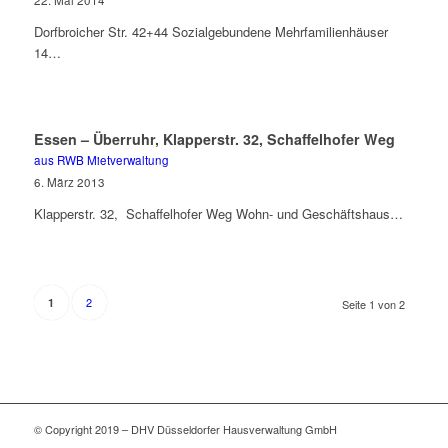
22. Mai 2014
Dorfbroicher Str. 42+44 Sozialgebundene Mehrfamilienhäuser
14…
Essen – Überruhr, Klapperstr. 32, Schaffelhofer Weg
aus RWB Mietverwaltung
6. März 2013
Klapperstr. 32, Schaffelhofer Weg Wohn- und Geschäftshaus…
2
1
Seite 1 von 2
© Copyright 2019 – DHV Düsseldorfer Hausverwaltung GmbH