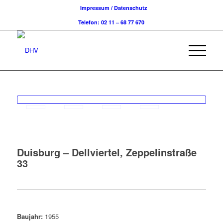
Impressum / Datenschutz
Telefon: 02 11 – 68 77 670
Duisburg – Dellviertel, Zeppelinstraße
33
Baujahr:
1955