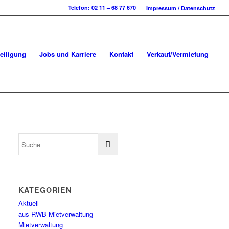
Telefon: 02 11 – 68 77 670
Impressum / Datenschutz
eiligung
Jobs und Karriere
Kontakt
Verkauf/Vermietung
KATEGORIEN
Aktuell
aus RWB Mietverwaltung
Mietverwaltung