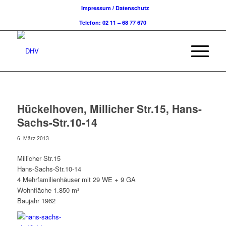
Impressum / Datenschutz
Telefon: 02 11 – 68 77 670
Hückelhoven, Millicher Str.15, Hans-
Sachs-Str.10-14
6. März 2013
Millicher Str.15
Hans-Sachs-Str.10-14
4 Mehrfamilienhäuser mit 29 WE + 9 GA
Wohnfläche 1.850 m²
Baujahr 1962