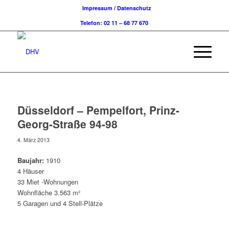
Impressum / Datenschutz
Telefon: 02 11 – 68 77 670
Düsseldorf – Pempelfort, Prinz-
Georg-Straße 94-98
4. März 2013
Baujahr:
1910
4 Häuser
33 Miet -Wohnungen
Wohnfläche 3.563 m²
5 Garagen und 4 Stell-Plätze